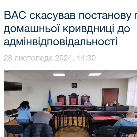
ВАС скасував постанову 
домашньої кривдниці до
адмінвідповідальності
28 листопада 2024, 14:30