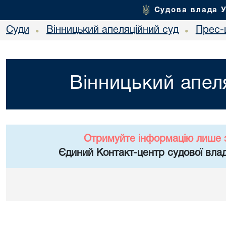
Судова влада 
Суди
Вінницький апеляційний суд
Прес-
•
•
Вінницький апел
Отримуйте інформацію лише 
Єдиний Контакт-центр судової влад