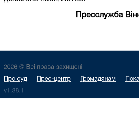
Пресслужба Вінн
2026 © Всі права захищені
Про суд
Прес-центр
Громадянам
Пока
v1.38.1