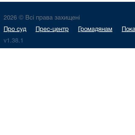
2026 © Всі права захищені
Про суд
Прес-центр
Громадянам
Пока
v1.38.1