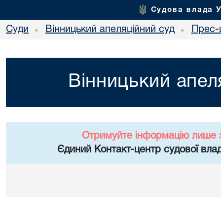
Судова влада 
Суди
Вінницький апеляційний суд
Прес-
•
•
Вінницький апел
Отримуйте інформацію лише 
Єдиний Контакт-центр судової влад