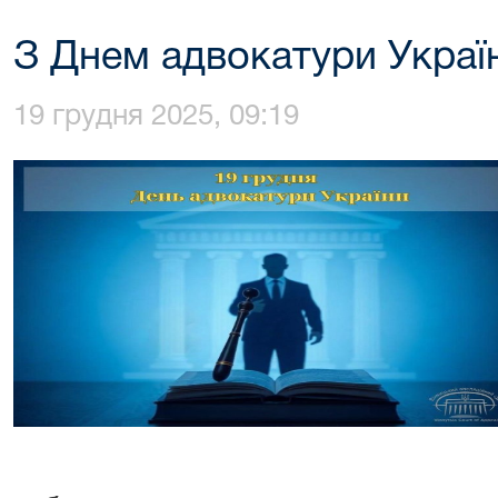
З Днем адвокатури Украї
19 грудня 2025, 09:19