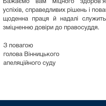
Бажаємо вам міцного здоров’я
успіхів, справедливих рішень і пов
щоденна праця й надалі служить
зміцненню довіри до правосуддя.
З повагою
голова Вінницького
апеляційного суду