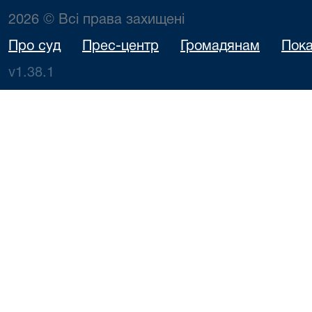
2026 © Всі права захищені
Про суд
Прес-центр
Громадянам
Пока
v1.38.1