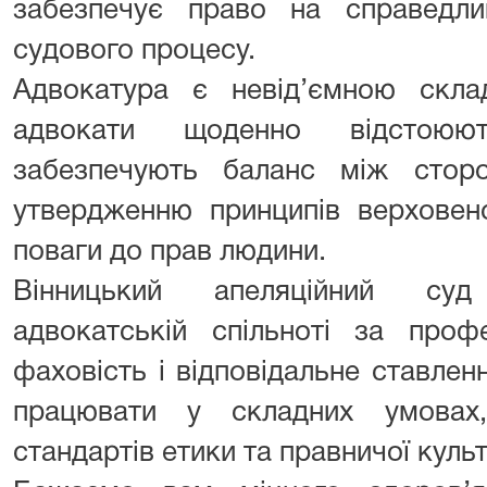
забезпечує право на справедли
судового процесу.
Адвокатура є невід’ємною скл
адвокати щоденно відстоюют
забезпечують баланс між стор
утвердженню принципів верховенс
поваги до прав людини.
Вінницький апеляційний суд
адвокатській спільноті за профе
фаховість і відповідальне ставленн
працювати у складних умовах
стандартів етики та правничої куль