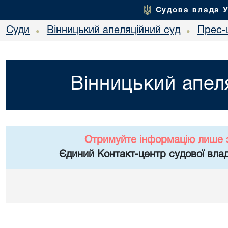
Судова влада 
Суди
Вінницький апеляційний суд
Прес-
•
•
Вінницький апел
Отримуйте інформацію лише 
Єдиний Контакт-центр судової влад