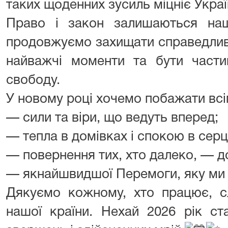
таких щоденних зусиль міцніє Украї
Право і закон залишаються на
продовжуємо захищати справедливі
найважчі моменти та бути части
свободу.
У новому році хочемо побажати всі
— сили та віри, що ведуть вперед;
— тепла в домівках і спокою в серц
— повернення тих, хто далеко, — д
— якнайшвидшої Перемоги, яку ми
Дякуємо кожному, хто працює, с
нашої країни. Нехай 2026 рік с