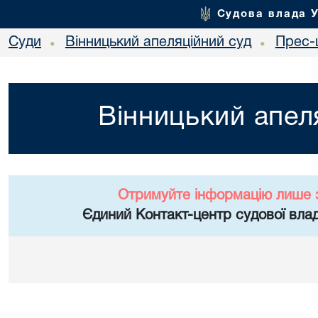
Судова влада 
Суди
Вінницький апеляційний суд
Прес-
•
•
Вінницький апел
Отримуйте інформацію лише 
Єдиний Контакт-центр судової влад